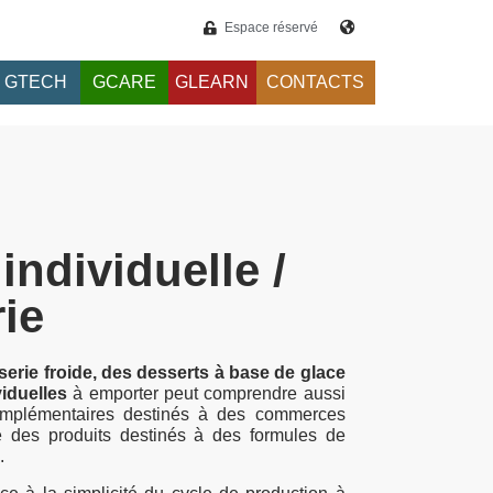
Espace réservé
GTECH
GCARE
GLEARN
CONTACTS
individuelle /
rie
serie froide, des desserts à base de glace
viduelles
à emporter peut comprendre aussi
omplémentaires destinés à des commerces
e des produits destinés à des formules de
.