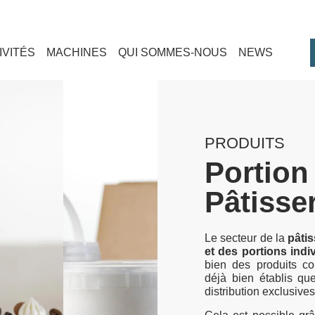
IVITÉS
MACHINES
QUI SOMMES-NOUS
NEWS
PRODUITS
Portion 
Pâtisse
Le secteur de la
pâtis
et des portions indi
bien des produits c
déjà bien établis qu
distribution exclusives