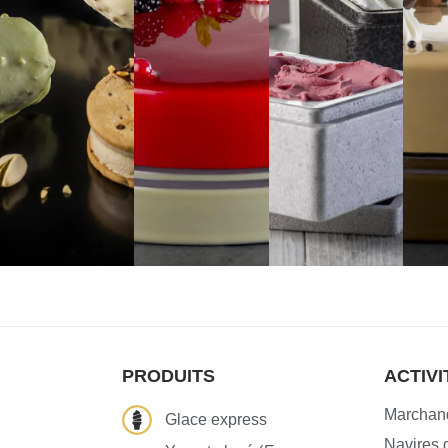
PRODUITS
ACTIVI
Marchand
Glace express
Navires d