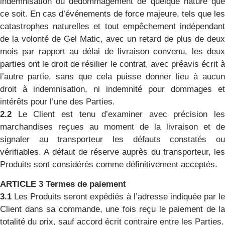
indemnisation ou dédommagement de quelque nature que
ce soit. En cas d’événements de force majeure, tels que les
catastrophes naturelles et tout empêchement indépendant
de la volonté de Gel Matic, avec un retard de plus de deux
mois par rapport au délai de livraison convenu, les deux
parties ont le droit de résilier le contrat, avec préavis écrit à
l’autre partie, sans que cela puisse donner lieu à aucun
droit à indemnisation, ni indemnité pour dommages et
intérêts pour l’une des Parties.
2.2
Le Client est tenu d’examiner avec précision les
marchandises reçues au moment de la livraison et de
signaler au transporteur les défauts constatés ou
vérifiables. A défaut de réserve auprès du transporteur, les
Produits sont considérés comme définitivement acceptés.
ARTICLE 3 Termes de paiement
3.1
Les Produits seront expédiés à l’adresse indiquée par le
Client dans sa commande, une fois reçu le paiement de la
totalité du prix, sauf accord écrit contraire entre les Parties.