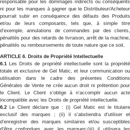
responsable pour les dommages indirects ou conséquents
ni pour les manques à gagner que le Distributeur/Acheteur
pourrait subir en conséquence des défauts des Produits
et/ou de leurs composants, tels que, à simple titre
d’exemple, annulations de commandes par des clients,
pénalités pour des retards de livraison, arrêt de la machine,
pénalités ou remboursements de toute nature que ce soit.
ARTICLE 6. Droits de Propriété Intellectuelle
6.1
Les Droits de propriété intellectuelle sont la propriété
totale et exclusive de Gel Matic, et leur communication ou
utilisation dans le cadre des présentes Conditions
Générales de Vente ne crée aucun droit ni prétention pour
le Client. Le Client s’oblige à n’accomplir aucun acte
incompatible avec les Droits de propriété intellectuelle.
6.2
Le Client déclare que : (i) Gel Matic est le titulair
exclusif des marques ; (ii) il s’abstiendra d’utiliser et
d’enregistrer des marques similaires et/ou susceptibles
d’être confondues avec les marques;(iii) il utilisera les