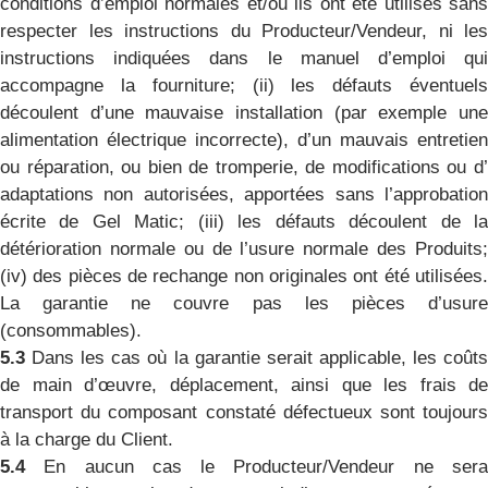
conditions d’emploi normales et/ou ils ont été utilisés sans
respecter les instructions du Producteur/Vendeur, ni les
instructions indiquées dans le manuel d’emploi qui
accompagne la fourniture; (ii) les défauts éventuels
découlent d’une mauvaise installation (par exemple une
alimentation électrique incorrecte), d’un mauvais entretien
ou réparation, ou bien de tromperie, de modifications ou d’
adaptations non autorisées, apportées sans l’approbation
écrite de Gel Matic; (iii) les défauts découlent de la
détérioration normale ou de l’usure normale des Produits;
(iv) des pièces de rechange non originales ont été utilisées.
La garantie ne couvre pas les pièces d’usure
(consommables).
5.3
Dans les cas où la garantie serait applicable, les coût
de main d’œuvre, déplacement, ainsi que les frais de
transport du composant constaté défectueux sont toujours
à la charge du Client.
5.4
En aucun cas le Producteur/Vendeur ne sera