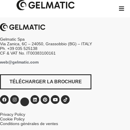
Gelmatic Spa
Via Zanica, 6C – 24050, Grassobbio (BG) – ITALY
Ph. +39 035 525138
CF & VAT No. IT00383100161
web@gelmatic.com
TÉLÉCHARGER LA BROCHURE
Privacy Policy
Cookie Policy
Conditions générales de ventes