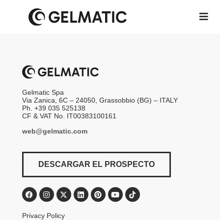
Gelmatic Spa
Via Zanica, 6C – 24050, Grassobbio (BG) – ITALY
Ph. +39 035 525138
CF & VAT No. IT00383100161
web@gelmatic.com
DESCARGAR EL PROSPECTO
Privacy Policy