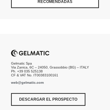
RECOMENDADAS
Gelmatic Spa
Via Zanica, 6C – 24050, Grassobbio (BG) – ITALY
Ph. +39 035 525138
CF & VAT No. IT00383100161
web@gelmatic.com
DESCARGAR EL PROSPECTO