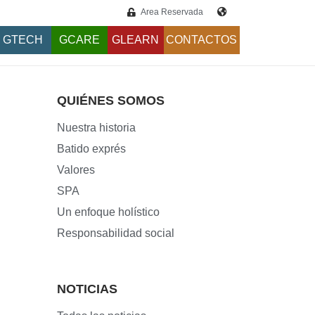
Área Reservada
GTECH
GCARE
GLEARN
CONTACTOS
QUIÉNES SOMOS
Nuestra historia
Batido exprés
Valores
SPA
Un enfoque holístico
Responsabilidad social
NOTICIAS