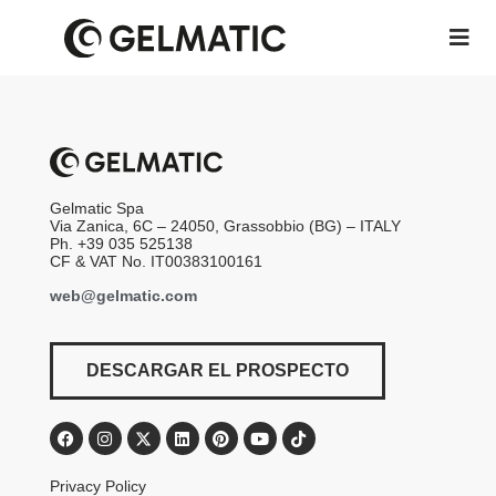
Gelmatic Spa
Via Zanica, 6C – 24050, Grassobbio (BG) – ITALY
Ph. +39 035 525138
CF & VAT No. IT00383100161
web@gelmatic.com
DESCARGAR EL PROSPECTO
Privacy Policy