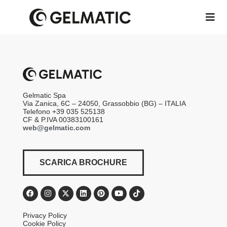
Gelmatic Spa
Via Zanica, 6C – 24050, Grassobbio (BG) – ITALIA
Telefono +39 035 525138
CF & P.IVA 00383100161
web@gelmatic.com
SCARICA BROCHURE
Privacy Policy
Cookie Policy