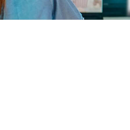
Con le macchine Gel Matic
puoi: