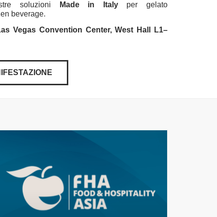
ostre soluzioni
Made in Italy
per gelato
rozen beverage.
Las Vegas Convention Center, West Hall L1–
NIFESTAZIONE