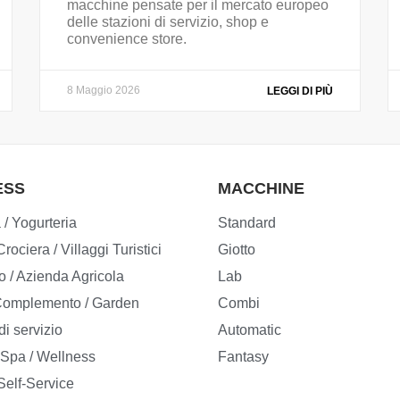
macchine pensate per il mercato europeo
delle stazioni di servizio, shop e
convenience store.
8 Maggio 2026
LEGGI DI PIÙ
ESS
MACCHINE
 / Yogurteria
Standard
rociera / Villaggi Turistici
Giotto
o / Azienda Agricola
Lab
 Complemento / Garden
Combi
di servizio
Automatic
/ Spa / Wellness
Fantasy
Self-Service