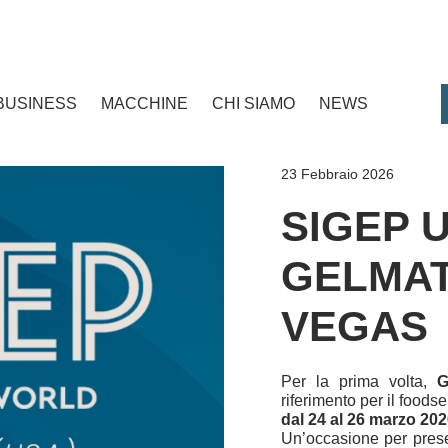
BUSINESS
MACCHINE
CHI SIAMO
NEWS
23 Febbraio 2026
SIGEP U
GELMAT
VEGAS
Per la prima volta,
G
riferimento per il food
dal 24 al 26 marzo 20
Un’occasione per presen