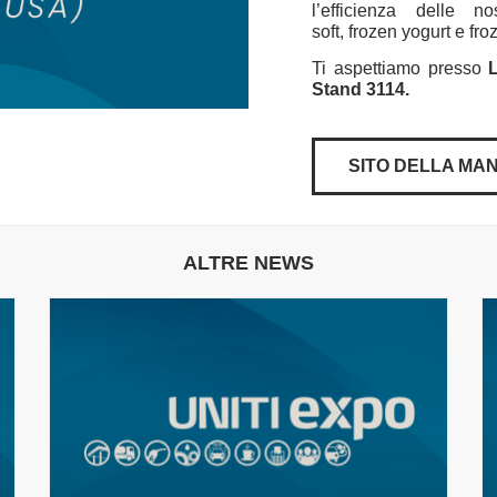
l’efficienza delle n
soft, frozen yogurt e f
Ti aspettiamo presso
Stand 3114.
SITO DELLA MA
ALTRE NEWS