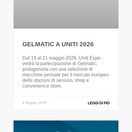
GELMATIC A UNITI 2026
Dal 19 al 21 maggio 2026, Uniti Expo
vedrà la partecipazione di Gelmatic,
protagonista con una selezione di
macchine pensate per il mercato europeo
delle stazioni di servizio, shop e
convenience store.
8 Maggio 2026
LEGGI DI PIÙ