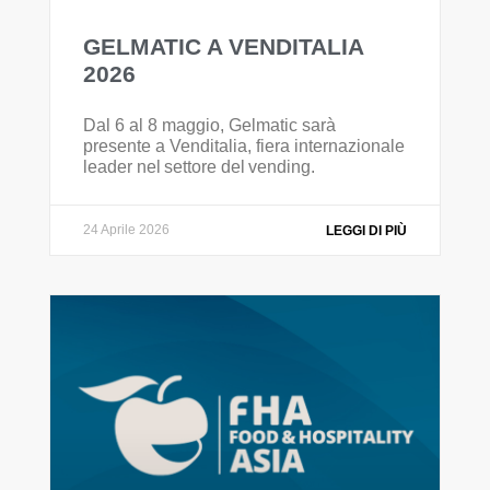
GELMATIC A VENDITALIA
2026
Dal 6 al 8 maggio, Gelmatic sarà
presente a Venditalia, fiera internazionale
leader nel settore del vending.
24 Aprile 2026
LEGGI DI PIÙ