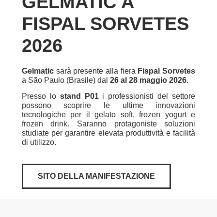
GELMATIC A
FISPAL SORVETES
2026
Gelmatic
sarà presente alla fiera
Fispal Sorvetes
a São Paulo (Brasile) dal
26 al 28 maggio 2026
.
Presso lo
stand P01
i professionisti del settore
possono scoprire le ultime innovazioni
tecnologiche per il gelato soft, frozen yogurt e
frozen drink. Saranno protagoniste soluzioni
studiate per garantire elevata produttività e facilità
di utilizzo.
SITO DELLA MANIFESTAZIONE