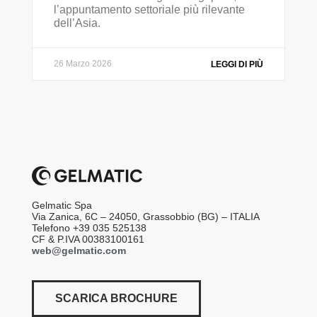
l’appuntamento settoriale più rilevante
dell’Asia.
26 Marzo 2026
LEGGI DI PIÙ
Gelmatic Spa
Via Zanica, 6C – 24050, Grassobbio (BG) – ITALIA
Telefono +39 035 525138
CF & P.IVA 00383100161
web@gelmatic.com
SCARICA BROCHURE