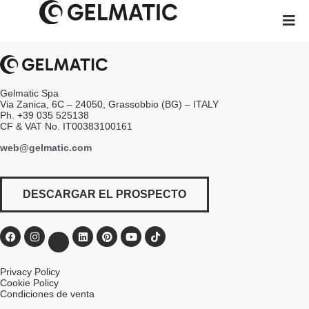
Gelmatic Spa
Via Zanica, 6C – 24050, Grassobbio (BG) – ITALY
Ph. +39 035 525138
CF & VAT No. IT00383100161
web@gelmatic.com
DESCARGAR EL PROSPECTO
Privacy Policy
Cookie Policy
Condiciones de venta