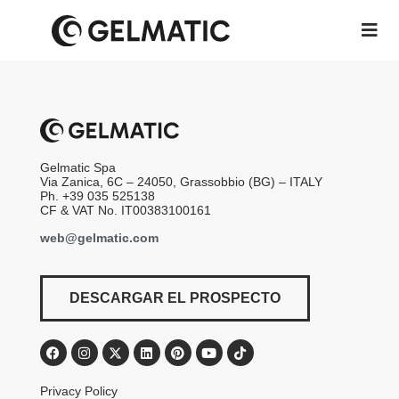
Gelmatic Spa
Via Zanica, 6C – 24050, Grassobbio (BG) – ITALY
Ph. +39 035 525138
CF & VAT No. IT00383100161
web@gelmatic.com
DESCARGAR EL PROSPECTO
Privacy Policy