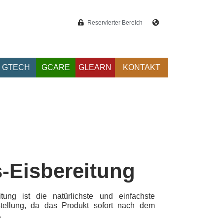
Reservierter Bereich
GTECH
GCARE
GLEARN
KONTAKT
-Eisbereitung
tung ist die natürlichste und einfachste
tellung, da das Produkt sofort nach dem
.