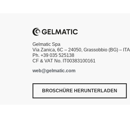
Gelmatic Spa
Via Zanica, 6C – 24050, Grassobbio (BG) – IT
Ph. +39 035 525138
CF & VAT No. IT00383100161
web@gelmatic.com
BROSCHÜRE HERUNTERLADEN
Datenschutzerklärung​
|
Cookie-Richtlinie​