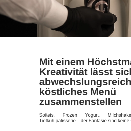
Mit einem Höchstm
Kreativität lässt sic
abwechslungsreic
köstliches Menü
zusammenstellen
Softeis, Frozen Yogurt, Milchsha
Tiefkühlpatisserie – der Fantasie sind keine