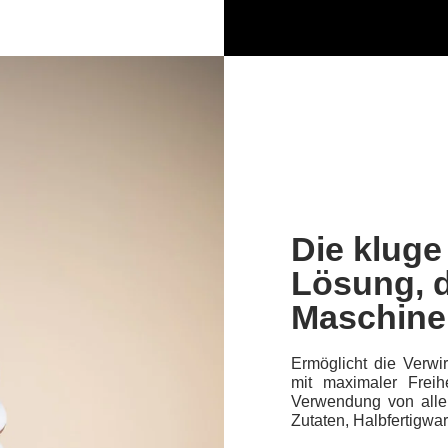
Die kluge
Lösung, d
Maschine
Ermöglicht die Verwi
mit maximaler Freih
Verwendung von allem
Zutaten, Halbfertigwa