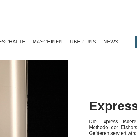
ESCHÄFTE
MASCHINEN
ÜBER UNS
NEWS
Express
Die Express-Eisberei
Methode der Eishers
Gefrieren serviert wird