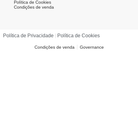
Política de Cookies
Condições de venda
Política de Privacidade​
|
Política de Cookies​
Condições de venda
Governance