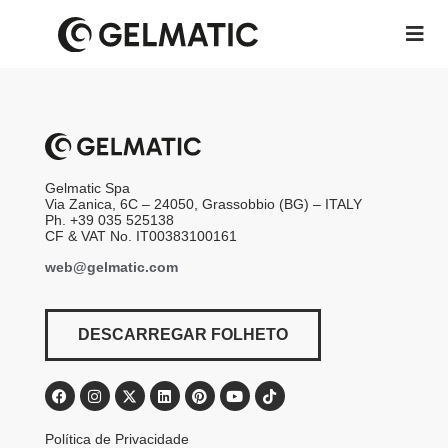
Gelmatic Spa
Via Zanica, 6C – 24050, Grassobbio (BG) – ITALY
Ph. +39 035 525138
CF & VAT No. IT00383100161
web@gelmatic.com
DESCARREGAR FOLHETO
Política de Privacidade