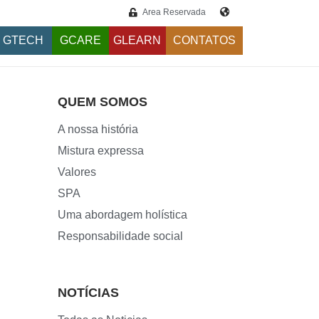
Área Reservada
GTECH
GCARE
GLEARN
CONTATOS
QUEM SOMOS
A nossa história
Mistura expressa
Valores
SPA
Uma abordagem holística
Responsabilidade social
NOTÍCIAS