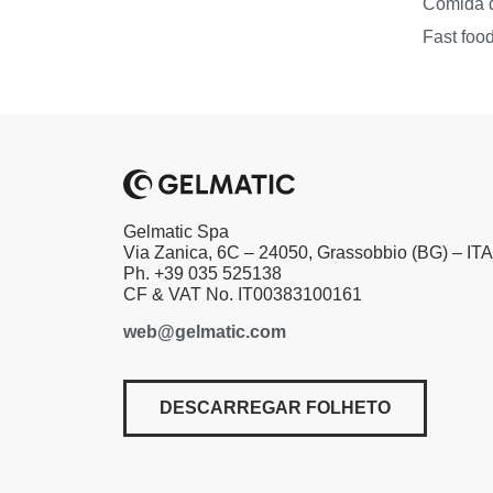
Comida 
Fast foo
Gelmatic Spa
Via Zanica, 6C – 24050, Grassobbio (BG) – IT
Ph. +39 035 525138
CF & VAT No. IT00383100161
web@gelmatic.com
DESCARREGAR FOLHETO