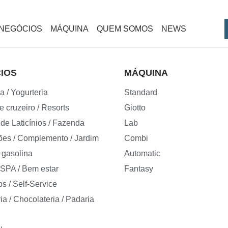
NEGÓCIOS
MÁQUINA
QUEM SOMOS
NEWS
IOS
MÁQUINA
a / Yogurteria
Standard
e cruzeiro / Resorts
Giotto
 de Laticínios / Fazenda
Lab
es / Complemento / Jardim
Combi
 gasolina
Automatic
/ SPA / Bem estar
Fantasy
os / Self-Service
ia / Chocolateria / Padaria