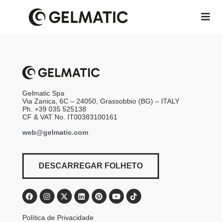
Gelmatic Spa
Via Zanica, 6C – 24050, Grassobbio (BG) – ITALY
Ph. +39 035 525138
CF & VAT No. IT00383100161
web@gelmatic.com
DESCARREGAR FOLHETO
Política de Privacidade