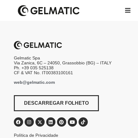
Gelmatic Spa
Via Zanica, 6C – 24050, Grassobbio (BG) – ITALY
Ph. +39 035 525138
CF & VAT No. IT00383100161
web@gelmatic.com
DESCARREGAR FOLHETO
Política de Privacidade