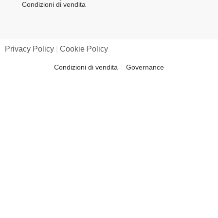
Condizioni di vendita
Privacy Policy
|
Cookie Policy
Condizioni di vendita
Governance