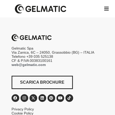
Gelmatic Spa
Via Zanica, 6C – 24050, Grassobbio (BG) – ITALIA
Telefono +39 035 525138
CF & P.IVA 00383100161
web@gelmatic.com
SCARICA BROCHURE
Privacy Policy
Cookie Policy