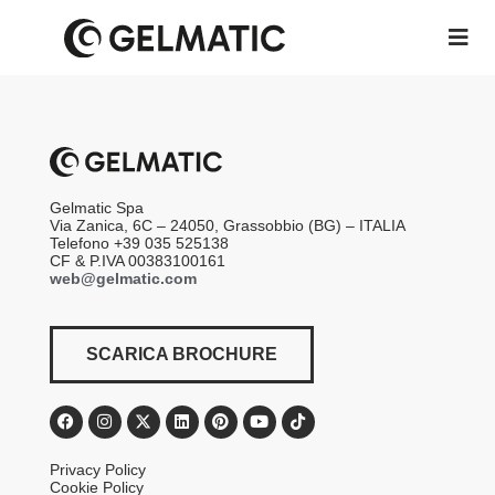
Gelmatic Spa
Via Zanica, 6C – 24050, Grassobbio (BG) – ITALIA
Telefono +39 035 525138
CF & P.IVA 00383100161
web@gelmatic.com
SCARICA BROCHURE
Privacy Policy
Cookie Policy