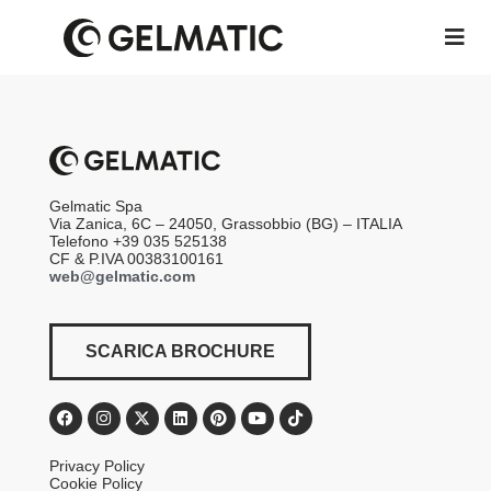
Gelmatic Spa
Via Zanica, 6C – 24050, Grassobbio (BG) – ITALIA
Telefono +39 035 525138
CF & P.IVA 00383100161
web@gelmatic.com
SCARICA BROCHURE
Privacy Policy
Cookie Policy