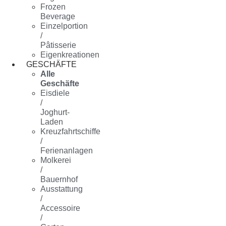
Frozen
Beverage
Einzelportion
/
Pâtisserie
Eigenkreationen
GESCHÄFTE
Alle
Geschäfte
Eisdiele
/
Joghurt-
Laden
Kreuzfahrtschiffe
/
Ferienanlagen
Molkerei
/
Bauernhof
Ausstattung
/
Accessoire
/