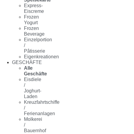
Express-
Eiscreme
Frozen
Yogurt
Frozen
Beverage
Einzelportion
/
Pâtisserie
Eigenkreationen
GESCHÄFTE
Alle
Geschäfte
Eisdiele
/
Joghurt-
Laden
Kreuzfahrtschiffe
/
Ferienanlagen
Molkerei
/
Bauernhof