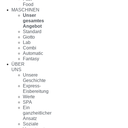
Food
MASCHINEN
Unser
gesamtes
Angebot
Standard
Giotto
Lab
Combi
Automatic
Fantasy
ÜBER
UNS
Unsere
Geschichte
Express-
Eisbereitung
Werte
SPA
Ein
ganzheitlicher
Ansatz
Soziale