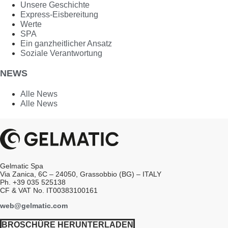
Unsere Geschichte
Express-Eisbereitung
Werte
SPA
Ein ganzheitlicher Ansatz
Soziale Verantwortung
NEWS
Alle News
Alle News
Gelmatic Spa
Via Zanica, 6C – 24050, Grassobbio (BG) – ITALY
Ph. +39 035 525138
CF & VAT No. IT00383100161
web@gelmatic.com
BROSCHÜRE HERUNTERLADEN