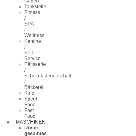
Garten
Tankstelle
Fitness
/
SPA
/
Wellness
Kantine
/
Self-
Service
Pâtisserie
/
Schokoladengeschäft
/
Bäckerei
Kino
Street
Food
Fast
Food
MASCHINEN
Unser
gesamtes