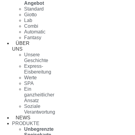
Angebot
Standard
Giotto
Lab
Combi
Automatic
Fantasy
ÜBER
UNS
Unsere
Geschichte
Express-
Eisbereitung
Werte
SPA
Ein
ganzheitlicher
Ansatz
Soziale
Verantwortung
NEWS
PRODUKTE
Unbegrenzte
Speisekarte