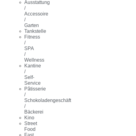
Ausstattung
/
Accessoire
/
Garten
Tankstelle
Fitness
/
SPA
/
Wellness
Kantine
/
Self-
Service
Pâtisserie
/
Schokoladengeschäft
/
Bäckerei
Kino
Street
Food
Fast