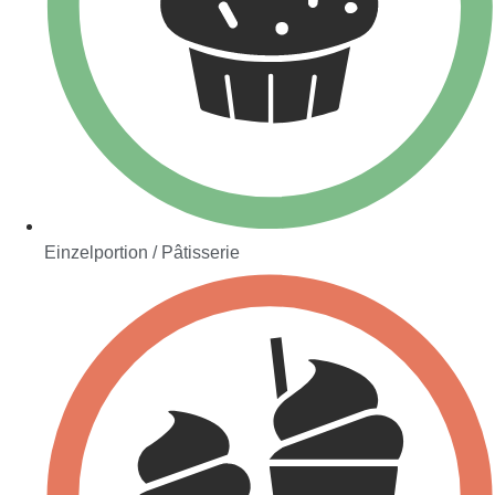
Einzelportion / Pâtisserie